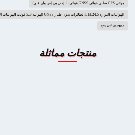
GP سلبي,هوائي GNSS,هوائي الـ (جي بي إس واي فاي)
ئيات الدوارة L1/L2/L5,الطائرات بدون طيار GNSS الهوائية,3..5 فولت الهوائيات الدوارة
gps wifi antenn
منتجات مماثلة