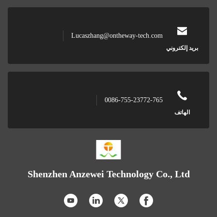
Lucaszhang@ontheway-tech.com
ريد إلكتروني
0086-755-23772-765
الهاتف
Shenzhen Anzewei Technology Co., Ltd