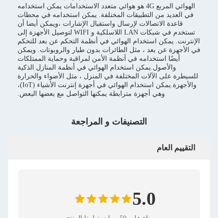
الهوائي المربع 4G هو هوائي متعدد الاستخدامات يمكن استخدامه
في العديد من التطبيقات المختلفة. يمكن استخدامه في محطات
قاعدة الاتصالات لإرسال واستقبال الإشارات ،ويمكن أيضا أن
تستخدم في شبكات LAN اللاسلكية و WIFI لتوصيل الأجهزة إلى
لإنترنت. يمكن استخدام الهوائي في أنظمة التحكم عن بعد للتحكم
ي الأجهزة عن بعد ، مثل الطائرات بدون طيار والروبوتات. ويمكن
أيضًا استخدامه في أنظمة الأمن لمراقبة وحماية الممتلكات
والأصول.يمكن استخدام الهوائي في أنظمة المنازل الذكية
للسيطرة على الآلات المختلفة في المنزل ، مثل الأضواء والحرارة
والأجهزة.يمكن استخدام الهوائي في أجهزة إنترنت الأشياء (IoT)،
وهي أجهزة مترابطة يمكنها التواصل مع بعضها البعض.
التصنيفات و المراجعة
التقييم العام
5.0