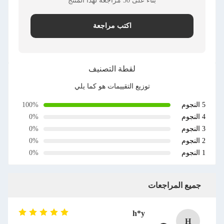
بناء على 50 مراجعة لهذا المنتج
اكتب مراجعة
لقطة التصنيف
توزيع التقييمات هو كما يلي
نجوم
100%
نجوم
0%
نجوم
0%
نجوم
0%
نجوم
0%
جميع المراجعات
h*y
H