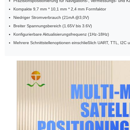
Präzisionspositionierung für Navigations-, Vermessungs- und
Kompakte 9,7 mm * 10,1 mm * 2,4 mm Formfaktor
Niedriger Stromverbrauch (21mA @3,0V)
Breiter Spannungsbereich (1.65V bis 3.6V)
Konfigurierbare Aktualisierungsfrequenz (1Hz-18Hz)
Mehrere Schnittstellenoptionen einschließlich UART, TTL, I2C 