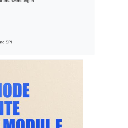
 Kartenanwendungen
und SPI