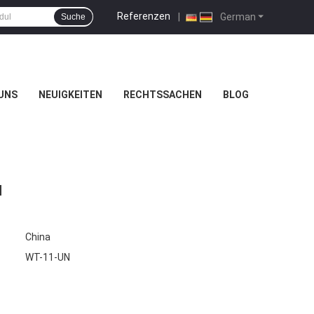
Referenzen
|
German
Suche
UNS
NEUIGKEITEN
RECHTSSACHEN
BLOG
l
China
WT-11-UN