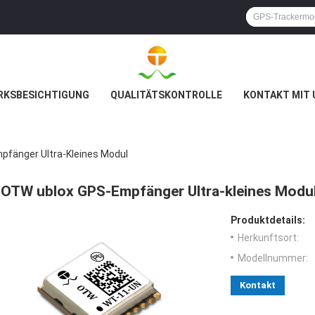
RKSBESICHTIGUNG
QUALITÄTSKONTROLLE
KONTAKT MIT 
fänger Ultra-Kleines Modul
OTW ublox GPS-Empfänger Ultra-kleines Modu
Produktdetails:
Herkunftsort:
Modellnummer:
Kontakt