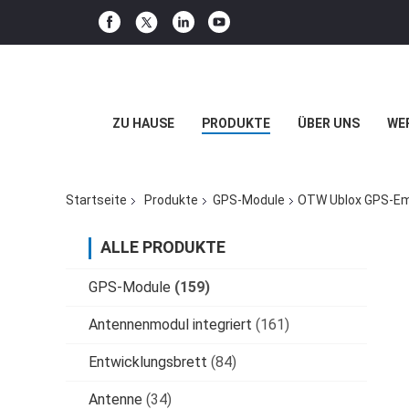
ZU HAUSE
PRODUKTE
ÜBER UNS
WE
Startseite
Produkte
GPS-Module
OTW Ublox GPS-Emp
ALLE PRODUKTE
GPS-Module
(159)
Antennenmodul integriert
(161)
Entwicklungsbrett
(84)
Antenne
(34)