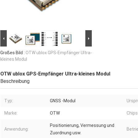
Großes Bild :
OTW ublox GPS-Empfänger Ultra-
kleines Modul
OTW ublox GPS-Empfänger Ultra-kleines Modul
Beschreibung
Typ:
GNSS -Modul
Urspr
Marke:
OTW
Chips
Positionierung, Vermessung und
Anwendung:
Betri
Zuordnung usw.